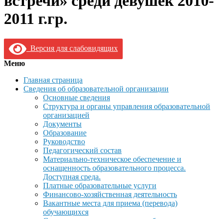
встречи» среди девушек 2010-
2011 г.гр.
Версия для слабовидящих
Меню
Главная страница
Сведения об образовательной организации
Основные сведения
Структура и органы управления образовательной
организацией
Документы
Образование
Руководство
Педагогический состав
Материально-техническое обеспечение и
оснащенность образовательного процесса.
Доступная среда.
Платные образовательные услуги
Финансово-хозяйственная деятельность
Вакантные места для приема (перевода)
обучающихся