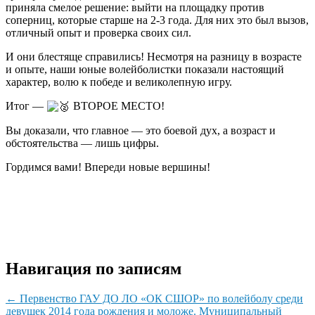
приняла смелое решение: выйти на площадку против
соперниц, которые старше на 2-3 года. Для них это был вызов,
отличный опыт и проверка своих сил.
И они блестяще справились! Несмотря на разницу в возрасте
и опыте, наши юные волейболистки показали настоящий
характер, волю к победе и великолепную игру.
Итог —
ВТОРОЕ МЕСТО!
Вы доказали, что главное — это боевой дух, а возраст и
обстоятельства — лишь цифры.
Гордимся вами! Впереди новые вершины!
Навигация по записям
←
Первенство ГАУ ДО ЛО «ОК СШОР» по волейболу среди
девушек 2014 года рождения и моложе.
Муниципальный