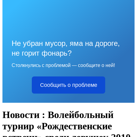
Не убран мусор, яма на дороге,
не горит фонарь?
Столкнулись с проблемой — сообщите о ней!
Сообщить о проблеме
Новости : Волейбольный
турнир «Рождественские