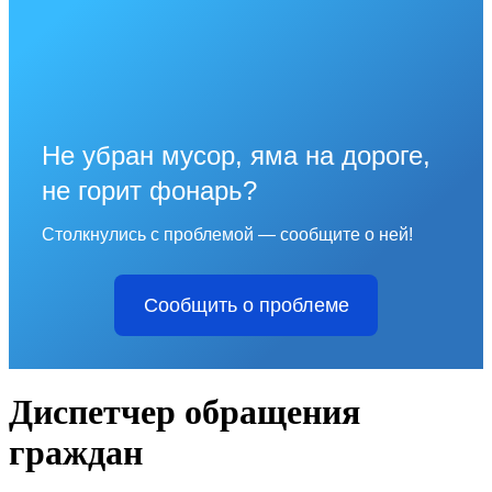
Не убран мусор, яма на дороге,
не горит фонарь?
Столкнулись с проблемой — сообщите о ней!
Сообщить о проблеме
Диспетчер обращения
граждан