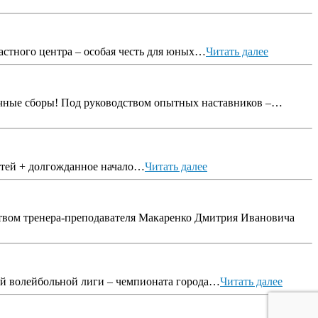
ластного центра – особая честь для юных…
Читать далее
очные сборы! Под руководством опытных наставников –…
детей + долгожданное начало…
Читать далее
дством тренера-преподавателя Макаренко Дмитрия Ивановича
кой волейбольной лиги – чемпионата города…
Читать далее