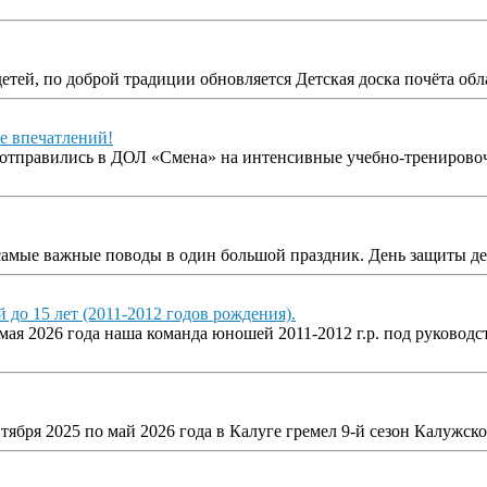
етей, по доброй традиции обновляется Детская доска почёта об
е впечатлений!
ы отправились в ДОЛ «Смена» на интенсивные учебно-трениров
е самые важные поводы в один большой праздник. День защиты 
до 15 лет (2011-2012 годов рождения).
 мая 2026 года наша команда юношей 2011-2012 г.р. под руково
тября 2025 по май 2026 года в Калуге гремел 9-й сезон Калужс