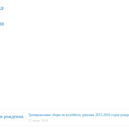
ся
ии
Тренировочные сборы по волейболу девушек 2015-2016 годов рожде
22 июля, 2026