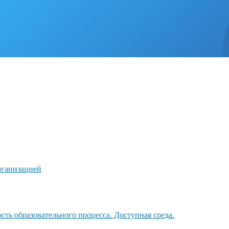
рганизацией
ть образовательного процесса. Доступная среда.