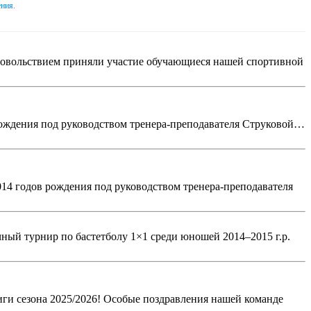
ния.
удовольствием приняли участие обучающиеся нашей спортивной
 рождения под руководством тренера-преподавателя Струковой…
014 годов рождения под руководством тренера-преподавателя
ный турнир по бастетболу 1×1 среди юношей 2014–2015 г.р.
иги сезона 2025/2026! Особые поздравления нашей команде