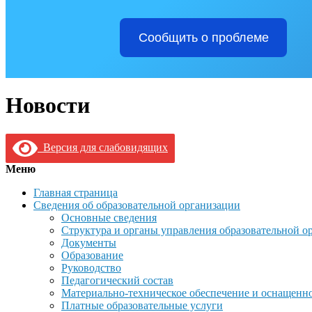
Сообщить о проблеме
Новости
Версия для слабовидящих
Меню
Главная страница
Сведения об образовательной организации
Основные сведения
Структура и органы управления образовательной о
Документы
Образование
Руководство
Педагогический состав
Материально-техническое обеспечение и оснащеннос
Платные образовательные услуги