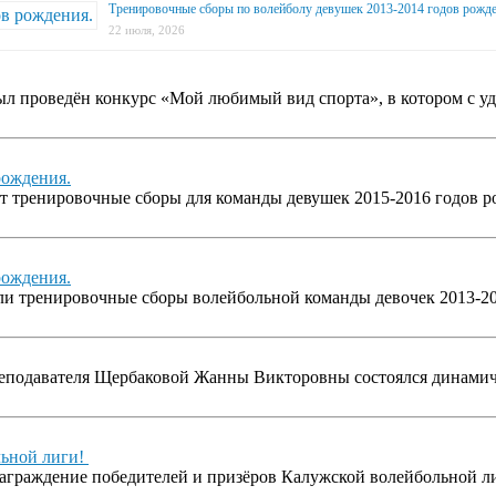
Тренировочные сборы по волейболу девушек 2013-2014 годов рожде
22 июля, 2026
был проведён конкурс «Мой любимый вид спорта», в котором с 
рождения.
дут тренировочные сборы для команды девушек 2015-2016 годов
рождения.
шли тренировочные сборы волейбольной команды девочек 2013-2
преподавателя Щербаковой Жанны Викторовны состоялся динамич
льной лиги!
 награждение победителей и призёров Калужской волейбольной л