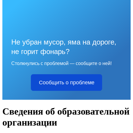
Не убран мусор, яма на дороге,
не горит фонарь?
Столкнулись с проблемой — сообщите о ней!
Сообщить о проблеме
Сведения об образовательной
организации