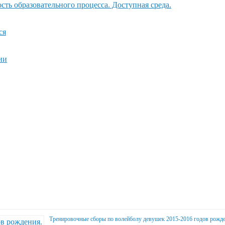
ть образовательного процесса. Доступная среда.
ся
ии
Тренировочные сборы по волейболу девушек 2015-2016 годов рожде