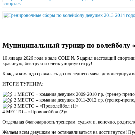
Муниципальный турнир по волейболу «но
10 января 2026 года в зале СОШ № 5 царил настоящий спортив
красивую, быструю и очень упорную игру!
Каждая команда сражалась до последнего мяча, демонстрируя в
ИТОГИ ТУРНИРА:
1 МЕСТО – команда девушек 2009-2010 г.р. (тренер-препо
2 МЕСТО – команда девушек 2011-2012 г.р. (тренер-препо
3 МЕСТО – «Проволейбол (1)»
4 МЕСТО – «Проволейбол (2)»
Отдельная благодарность тренерам, судьям и, конечно, родит
Желаем всем девушкам не останавливаться на достигнутом! Пуст