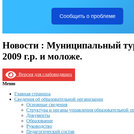
Сообщить о проблеме
Новости : Муниципальный тур
2009 г.р. и моложе.
Версия для слабовидящих
Меню
Главная страница
Сведения об образовательной организации
Основные сведения
Структура и органы управления образовательной о
Документы
Образование
Руководство
Педагогический состав