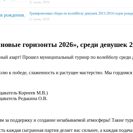
22 июля, 2026
Тренировочные сборы по волейболу девушек 2013-2014 годов рожде
22 июля, 2026
вые горизонты 2026», среди девушек 200
ный азарт! Прошел муниципальный турнир по волейболу среди д
олю к победе, слаженность и растущее мастерство. Мы гордимся
даватель Корнеев М.В.)
даватель Редькина О.В.
елям за поддержку и создание незабываемой атмосферы! Такие 
ь каждая сыгранная партия делает вас сильнее, а каждая подача