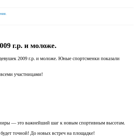
ния.
9 г.р. и моложе.
евушек 2009 г.р. и моложе. Юные спортсменки показали
 всеми участницами!
турниры — это важнейший шаг к новым спортивным высотам.
 будет точной! До новых встреч на площадке!