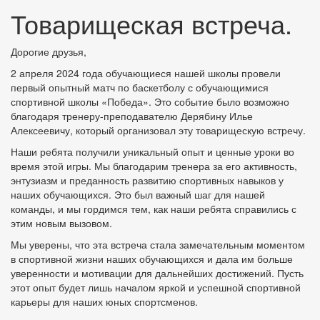
Товарищеская встреча.
Дорогие друзья,
2 апреля 2024 года обучающиеся нашей школы провели
первый опытный матч по баскетболу с обучающимися
спортивной школы «Победа». Это событие было возможно
благодаря тренеру-преподавателю Дерябину Илье
Алексеевичу, который организовал эту товарищескую встречу.
Наши ребята получили уникальный опыт и ценные уроки во
время этой игры. Мы благодарим тренера за его активность,
энтузиазм и преданность развитию спортивных навыков у
наших обучающихся. Это был важный шаг для нашей
команды, и мы гордимся тем, как наши ребята справились с
этим новым вызовом.
Мы уверены, что эта встреча стала замечательным моментом
в спортивной жизни наших обучающихся и дала им больше
уверенности и мотивации для дальнейших достижений. Пусть
этот опыт будет лишь началом яркой и успешной спортивной
карьеры для наших юных спортсменов.