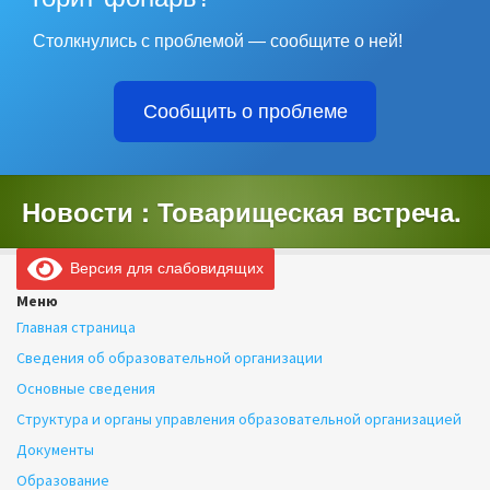
Столкнулись с проблемой — сообщите о ней!
Сообщить о проблеме
Новости : Товарищеская встреча.
Версия для слабовидящих
Меню
Главная страница
Сведения об образовательной организации
Основные сведения
Структура и органы управления образовательной организацией
Документы
Образование