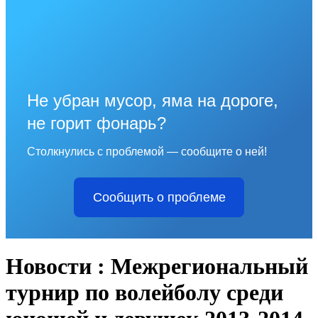
Не убран мусор, яма на дороге,
не горит фонарь?
Столкнулись с проблемой — сообщите о ней!
Сообщить о проблеме
Новости : Межрегиональный
турнир по волейболу среди