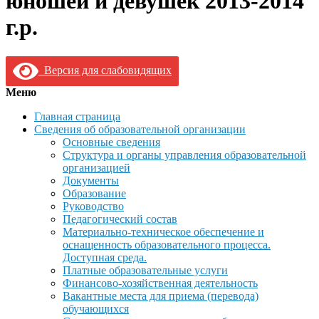
юношей и девушек 2013-2014
г.р.
Версия для слабовидящих
Меню
Главная страница
Сведения об образовательной организации
Основные сведения
Структура и органы управления образовательной
организацией
Документы
Образование
Руководство
Педагогический состав
Материально-техническое обеспечение и
оснащенность образовательного процесса.
Доступная среда.
Платные образовательные услуги
Финансово-хозяйственная деятельность
Вакантные места для приема (перевода)
обучающихся