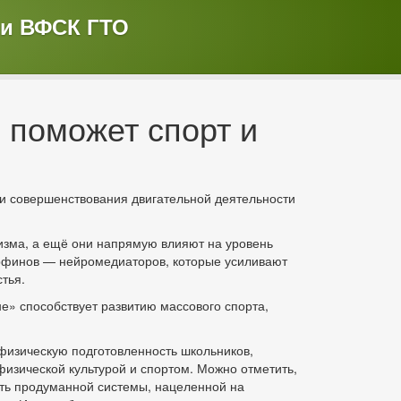
 и ВФСК ГТО
 поможет спорт и
 и совершенствования двигательной деятельности
изма, а ещё они напрямую влияют на уровень
орфинов — нейромедиаторов, которые усиливают
тья.
е» способствует развитию массового спорта,
физическую подготовленность школьников,
изической культурой и спортом. Можно отметить,
асть продуманной системы, нацеленной на