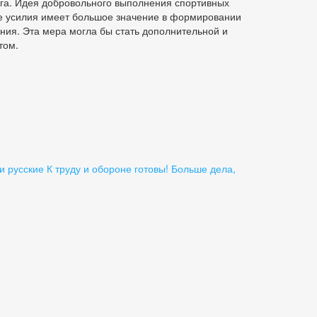
га. Идея добровольного выполнения спортивных
ые усилия имеет большое значение в формировании
ния. Эта мера могла бы стать дополнительной и
том.
 русские
К труду и обороне готовы! Больше дела,