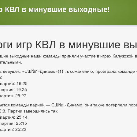
гр КВЛ в минувшие выходные!
оги игр КВЛ в минувшие в
шие выходные наши команды приняли участие в играх Калужской во
ительными.
 девушек, «СШ№1-Динамо»(1) , к сожалению, проиграла команде 
:
партия: 16:25
партия: 19:25
партия: 25:27
ается команды парней — СШ№1-Динамо, они также потерпели пора
0:3. Партии завершились так:
партия: 25:14
партия: 25:15
партия: 25:22