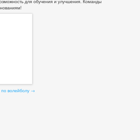
 возможность для обучения и улучшения. Команды
внованиям!
 по волейболу
→