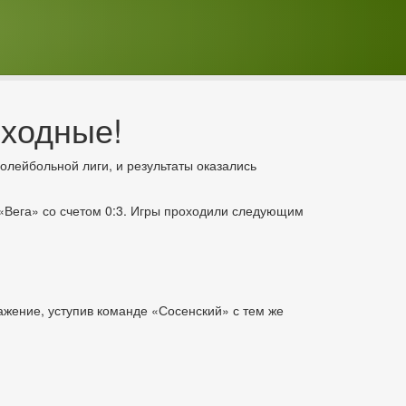
ыходные!
лейбольной лиги, и результаты оказались
«Вега» со счетом 0:3. Игры проходили следующим
жение, уступив команде «Сосенский» с тем же