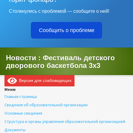
Столкнулись с проблемой — сообщите о ней!
Сообщить о проблеме
Новости : Фестиваль детского
дворового баскетбола 3х3
Версия для слабовидящих
Меню
Главная страница
Сведения об образовательной организации
Основные сведения
Структура и органы управления образовательной организацией
Документы