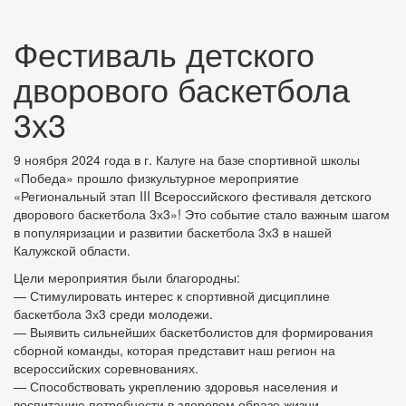
Фестиваль детского
дворового баскетбола
3х3
9 ноября 2024 года в г. Калуге на базе спортивной школы
«Победа» прошло физкультурное мероприятие
«Региональный этап III Всероссийского фестиваля детского
дворового баскетбола 3х3»! Это событие стало важным шагом
в популяризации и развитии баскетбола 3х3 в нашей
Калужской области.
Цели мероприятия были благородны:
— Стимулировать интерес к спортивной дисциплине
баскетбола 3х3 среди молодежи.
— Выявить сильнейших баскетболистов для формирования
сборной команды, которая представит наш регион на
всероссийских соревнованиях.
— Способствовать укреплению здоровья населения и
воспитанию потребности в здоровом образе жизни.