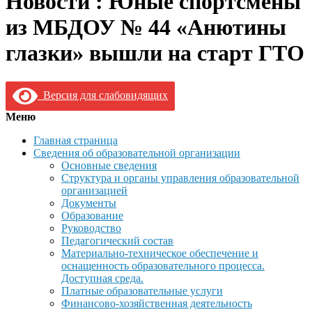
Новости : Юные спортсмены
из МБДОУ № 44 «Анютины
глазки» вышли на старт ГТО
Версия для слабовидящих
Меню
Главная страница
Сведения об образовательной организации
Основные сведения
Структура и органы управления образовательной
организацией
Документы
Образование
Руководство
Педагогический состав
Материально-техническое обеспечение и
оснащенность образовательного процесса.
Доступная среда.
Платные образовательные услуги
Финансово-хозяйственная деятельность