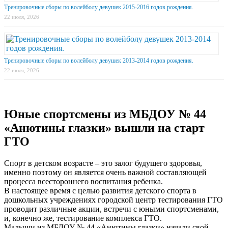
Тренировочные сборы по волейболу девушек 2015-2016 годов рождения.
22 июля, 2026
Тренировочные сборы по волейболу девушек 2013-2014 годов рождения.
22 июля, 2026
Юные спортсмены из МБДОУ № 44
«Анютины глазки» вышли на старт
ГТО
Спорт в детском возрасте – это залог будущего здоровья,
именно поэтому он является очень важной составляющей
процесса всестороннего воспитания ребенка.
В настоящее время с целью развития детского спорта в
дошкольных учреждениях городской центр тестирования ГТО
проводит различные акции, встречи с юными спортсменами,
и, конечно же, тестирование комплекса ГТО.
Малыши из МБДОУ № 44 «Анютины глазки» начали свой