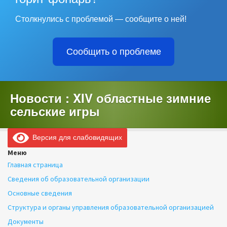
Столкнулись с проблемой — сообщите о ней!
Сообщить о проблеме
Новости : XIV областные зимние
сельские игры
Версия для слабовидящих
Меню
Главная страница
Сведения об образовательной организации
Основные сведения
Структура и органы управления образовательной организацией
Документы