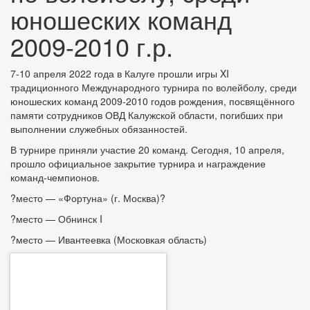
юношеских команд
2009-2010 г.р.
7-10 апреля 2022 года в Калуге прошли игры XI
традиционного Международного турнира по волейболу, среди
юношеских команд 2009-2010 годов рождения, посвящённого
памяти сотрудников ОВД Калужской области, погибших при
выполнении служебных обязанностей.
В турнире приняли участие 20 команд. Сегодня, 10 апреля,
прошло официальное закрытие турнира и награждение
команд-чемпионов.
?
место — «Фортуна» (г. Москва)
?
?
место — Обнинск I
?
место — Ивантеевка (Московкая область)