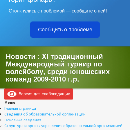
Столкнулись с проблемой — сообщите о ней!
Сообщить о проблеме
Новости : XI традиционный
Международный турнир по
волейболу, среди юношеских
команд 2009-2010 г.р.
Версия для слабовидящих
Меню
Главная страница
Сведения об образовательной организации
Основные сведения
Структура и органы управления образовательной организацией