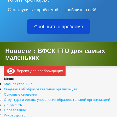
Столкнулись с проблемой — сообщите о ней!
Сообщить о проблеме
Новости : ВФСК ГТО для самых
маленьких
Версия для слабовидящих
Меню
Главная страница
Сведения об образовательной организации
Основные сведения
Структура и органы управления образовательной организацией
Документы
Образование
Руководство