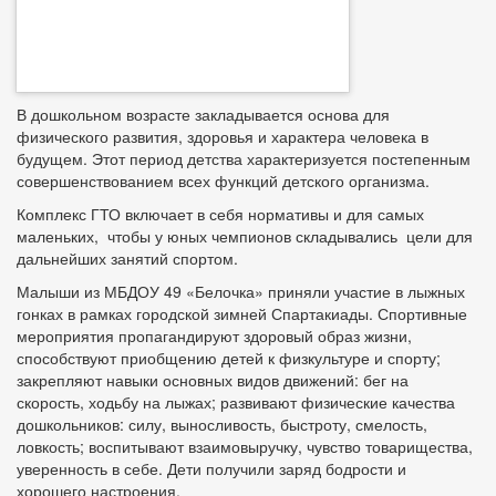
В дошкольном возрасте закладывается основа для
физического развития, здоровья и характера человека в
будущем. Этот период детства характеризуется постепенным
совершенствованием всех функций детского организма.
Комплекс ГТО включает в себя нормативы и для самых
маленьких, чтобы у юных чемпионов складывались цели для
дальнейших занятий спортом.
Малыши из МБДОУ 49 «Белочка» приняли участие в лыжных
гонках в рамках городской зимней Спартакиады. Спортивные
мероприятия пропагандируют здоровый образ жизни,
способствуют приобщению детей к физкультуре и спорту;
закрепляют навыки основных видов движений: бег на
скорость, ходьбу на лыжах; развивают физические качества
дошкольников: силу, выносливость, быстроту, смелость,
ловкость; воспитывают взаимовыручку, чувство товарищества,
уверенность в себе. Дети получили заряд бодрости и
хорошего настроения.