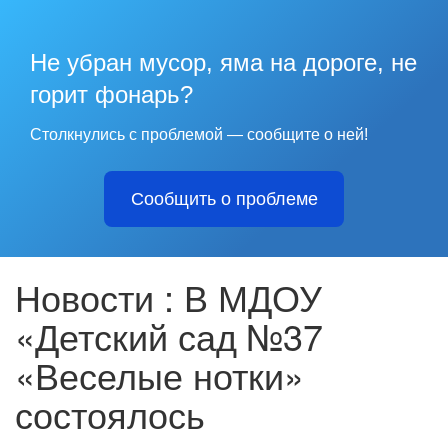
Не убран мусор, яма на дороге, не
горит фонарь?
Столкнулись с проблемой — сообщите о ней!
Сообщить о проблеме
Новости : В МДОУ
«Детский сад №37
«Веселые нотки»
состоялось