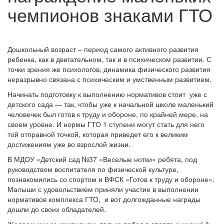
чемпионов знаками ГТО
Дошкольный возраст – период самого активного развития
ребенка, как в двигательном, так и в психическом развитии. С
точки зрения же психологов, динамика физического развития
неразрывно связана с психическим и умственным развитием.
Начинать подготовку к выполнению нормативов стоит уже с
детского сада — так, чтобы уже к начальной школе маленький
человечек был готов к труду и обороне, по крайней мере, на
своем уровне. И нормы ГТО 1 ступени могут стать для него
той отправной точкой, которая приведет его к великим
достижениям уже во взрослой жизни.
В МДОУ «Детский сад №37 «Веселые нотки» ребята, под
руководством воспитателя по физической культуре,
познакомились со спортом и ВФСК «Готов к труду и обороне».
Малыши с удовольствием приняли участие в выполнении
нормативов комплекса ГТО, и вот долгожданные награды
дошли до своих обладателей.
Желаем юным чемпионам только побед в спорте и жизни! А