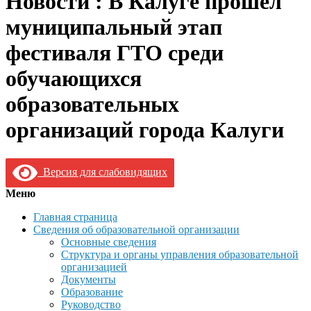
Новости : В Калуге прошел
муниципальный этап
фестиваля ГТО среди
обучающихся
образовательных
организаций города Калуги
Версия для слабовидящих
Меню
Главная страница
Сведения об образовательной организации
Основные сведения
Структура и органы управления образовательной
организацией
Документы
Образование
Руководство