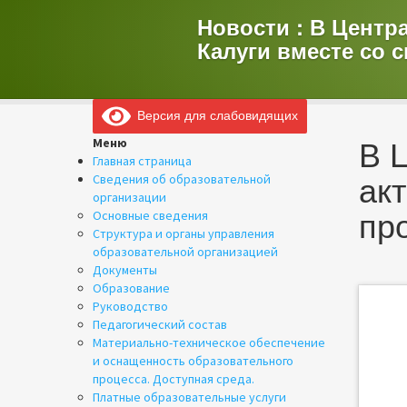
Новости : В Центр
Калуги вместе со 
Версия для слабовидящих
В 
Меню
Главная страница
ак
Сведения об образовательной
организации
пр
Основные сведения
Структура и органы управления
образовательной организацией
Документы
Образование
Руководство
Педагогический состав
Материально-техническое обеспечение
и оснащенность образовательного
процесса. Доступная среда.
Платные образовательные услуги