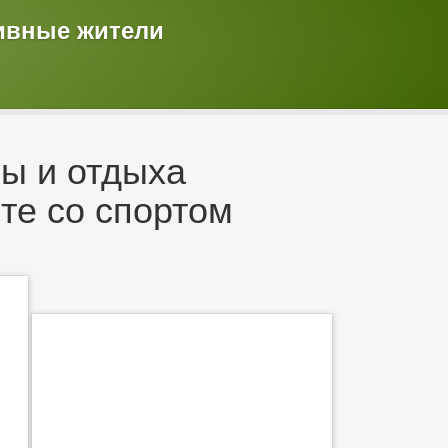
тивные жители
ы и отдыха
те со спортом