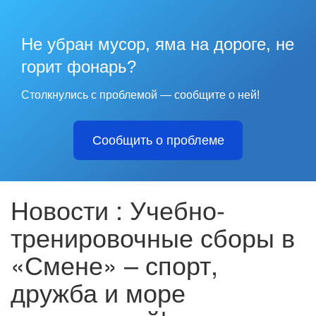
Не убран мусор, яма на дороге, не
горит фонарь?
Столкнулись с проблемой — сообщите о ней!
Сообщить о проблеме
Новости : Учебно-
тренировочные сборы в
«Смене» – спорт,
дружба и море