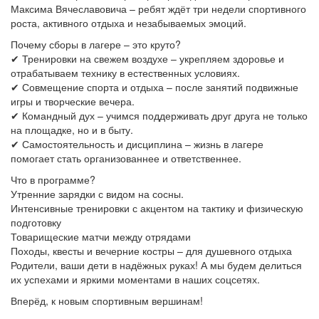
Максима Вячеславовича – ребят ждёт три недели спортивного
роста, активного отдыха и незабываемых эмоций.
Почему сборы в лагере – это круто?
✔ Тренировки на свежем воздухе – укрепляем здоровье и
отрабатываем технику в естественных условиях.
✔ Совмещение спорта и отдыха – после занятий подвижные
игры и творческие вечера.
✔ Командный дух – учимся поддерживать друг друга не только
на площадке, но и в быту.
✔ Самостоятельность и дисциплина – жизнь в лагере
помогает стать организованнее и ответственнее.
Что в программе?
Утренние зарядки с видом на сосны.
Интенсивные тренировки с акцентом на тактику и физическую
подготовку
Товарищеские матчи между отрядами
Походы, квесты и вечерние костры – для душевного отдыха
Родители, ваши дети в надёжных руках! А мы будем делиться
их успехами и яркими моментами в наших соцсетях.
Вперёд, к новым спортивным вершинам!