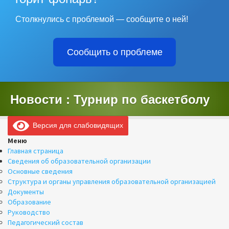
Столкнулись с проблемой — сообщите о ней!
Сообщить о проблеме
Новости : Турнир по баскетболу
Версия для слабовидящих
Меню
Главная страница
Сведения об образовательной организации
Основные сведения
Структура и органы управления образовательной организацией
Документы
Образование
Руководство
Педагогический состав