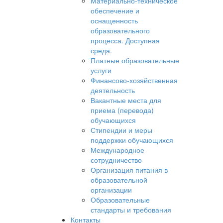
Материально-техническое
по
обеспечение и
оснащенность
за
образовательного
процесса. Доступная
среда.
Платные образовательные
услуги
Финансово-хозяйственная
деятельность
Вакантные места для
приема (перевода)
обучающихся
Стипендии и меры
поддержки обучающихся
Международное
сотрудничество
Организация питания в
образовательной
организации
Образовательные
стандарты и требования
Контакты