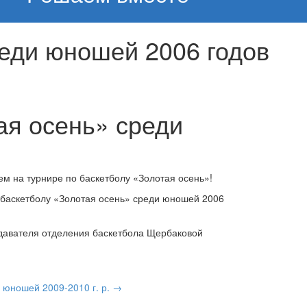
реди юношей 2006 годов
ая осень» среди
я
 на турнире по баскетболу «Золотая осень»!
 баскетболу «Золотая осень» среди юношей 2006
давателя отделения баскетбола Щербаковой
 юношей 2009-2010 г. р.
→