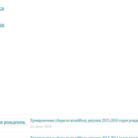
ся
ии
Тренировочные сборы по волейболу девушек 2015-2016 годов рожде
22 июля, 2026
Тренировочные сборы по волейболу девушек 2013-2014 годов рожде