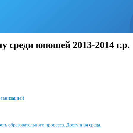
у среди юношей 2013-2014 г.р.
рганизацией
ть образовательного процесса. Доступная среда.