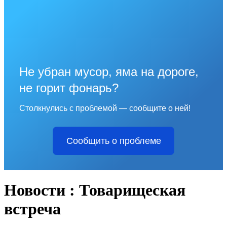
Не убран мусор, яма на дороге,
не горит фонарь?
Столкнулись с проблемой — сообщите о ней!
Сообщить о проблеме
Новости : Товарищеская
встреча