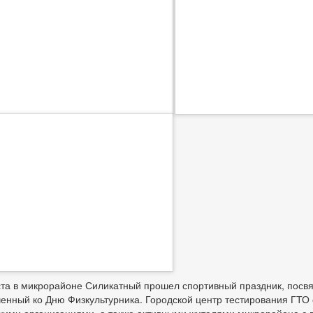
ста в микрорайоне Силикатный прошел спортивный праздник, посв
енный ко Дню Физкультурника. Городской центр тестирования ГТО