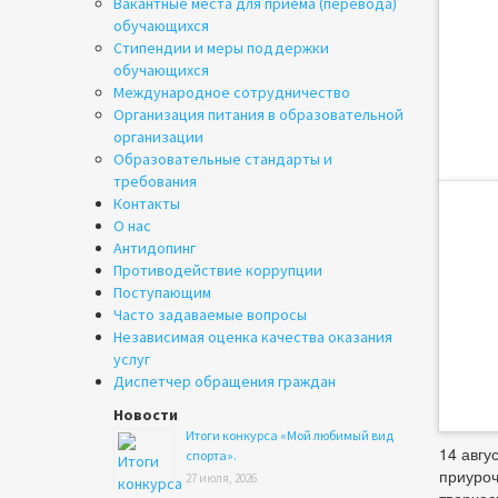
Вакантные места для приема (перевода)
обучающихся
Стипендии и меры поддержки
обучающихся
Международное сотрудничество
Организация питания в образовательной
организации
Образовательные стандарты и
требования
Контакты
О нас
Антидопинг
Противодействие коррупции
Поступающим
Часто задаваемые вопросы
Независимая оценка качества оказания
услуг
Диспетчер обращения граждан
Новости
Итоги конкурса «Мой любимый вид
14 авгу
спорта».
приуроч
27 июля, 2026