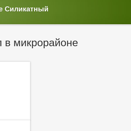
е Силикатный
 в микрорайоне