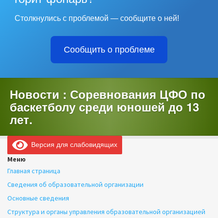
Столкнулись с проблемой — сообщите о ней!
Сообщить о проблеме
Новости : Соревнования ЦФО по
баскетболу среди юношей до 13
лет.
Версия для слабовидящих
Меню
Главная страница
Сведения об образовательной организации
Основные сведения
Структура и органы управления образовательной организацией