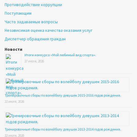
Противодействие коррупции
Поступающим
Часто задаваемые вопросы
Независимая оценка качества оказания услуг
Диспетчер обращения граждан
Новости
Итоги конкурса «Мой любимый вид спорта».
27 июля, 2026
Тренировочные сборы по волейболу девушек 2015-2016 годов рождения.
22 июля, 2026
Тренировочные сборы по волейболу девушек 2013-2014 годов рождения.
22 июля, 2026