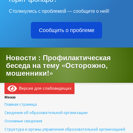
Столкнулись с проблемой — сообщите о ней!
Сообщить о проблеме
Новости : Профилактическая
беседа на тему «Осторожно,
мошенники!»
Версия для слабовидящих
Меню
Главная страница
Сведения об образовательной организации
Основные сведения
Структура и органы управления образовательной организацией