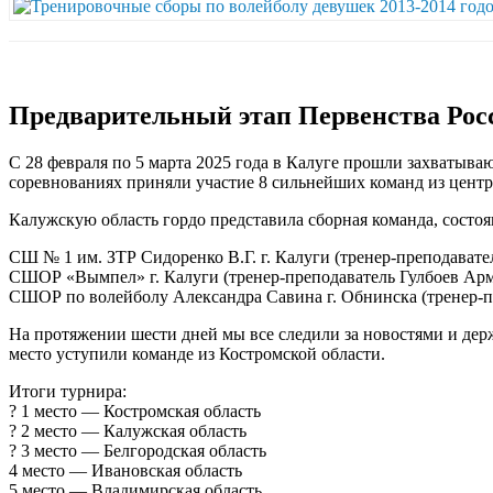
Предварительный этап Первенства Рос
С 28 февраля по 5 марта 2025 года в Калуге прошли захватыва
соревнованиях приняли участие 8 сильнейших команд из центр
Калужскую область гордо представила сборная команда, состо
СШ № 1 им. ЗТР Сидоренко В.Г. г. Калуги (тренер-преподават
СШОР «Вымпел» г. Калуги (тренер-преподаватель Гулбоев Ар
СШОР по волейболу Александра Савина г. Обнинска (тренер-
На протяжении шести дней мы все следили за новостями и дер
место уступили команде из Костромской области.
Итоги турнира:
? 1 место — Костромская область
? 2 место — Калужская область
? 3 место — Белгородская область
4 место — Ивановская область
5 место — Владимирская область