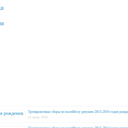
ся
ии
Тренировочные сборы по волейболу девушек 2015-2016 годов рожде
22 июля, 2026
Тренировочные сборы по волейболу девушек 2013-2014 годов рожде