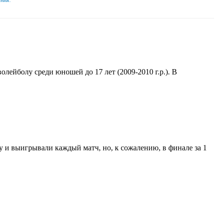
лейболу среди юношей до 17 лет (2009-2010 г.р.). В
 и выигрывали каждый матч, но, к сожалению, в финале за 1