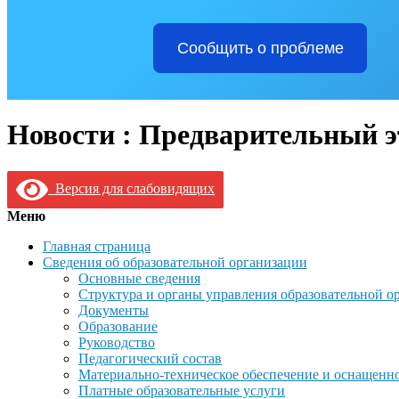
Сообщить о проблеме
Новости : Предварительный э
Версия для слабовидящих
Меню
Главная страница
Сведения об образовательной организации
Основные сведения
Структура и органы управления образовательной о
Документы
Образование
Руководство
Педагогический состав
Материально-техническое обеспечение и оснащеннос
Платные образовательные услуги