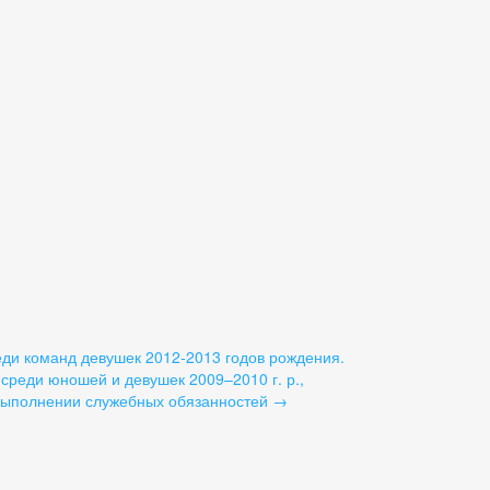
и команд девушек 2012-2013 годов рождения.
реди юношей и девушек 2009–2010 г. р.,
 выполнении служебных обязанностей
→