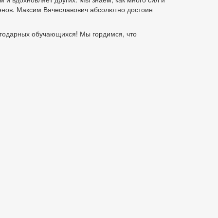
енов. Максим Вячеславович абсолютно достоин
агодарных обучающихся! Мы гордимся, что