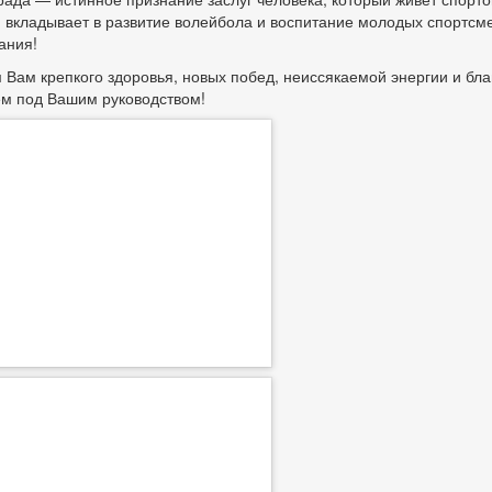
 вкладывает в развитие волейбола и воспитание молодых спортсм
вания!
Вам крепкого здоровья, новых побед, неиссякаемой энергии и бл
м под Вашим руководством!