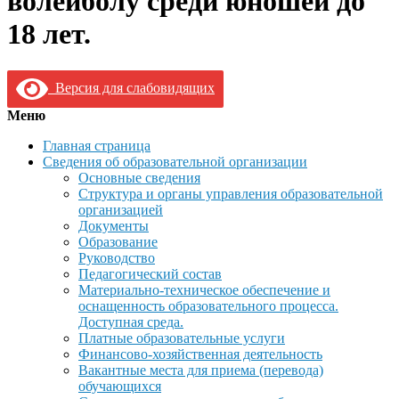
волейболу среди юношей до
18 лет.
Версия для слабовидящих
Меню
Главная страница
Сведения об образовательной организации
Основные сведения
Структура и органы управления образовательной
организацией
Документы
Образование
Руководство
Педагогический состав
Материально-техническое обеспечение и
оснащенность образовательного процесса.
Доступная среда.
Платные образовательные услуги
Финансово-хозяйственная деятельность
Вакантные места для приема (перевода)
обучающихся