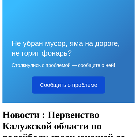
Не убран мусор, яма на дороге,
не горит фонарь?
Столкнулись с проблемой — сообщите о ней!
Сообщить о проблеме
Новости : Первенство
Калужской области по