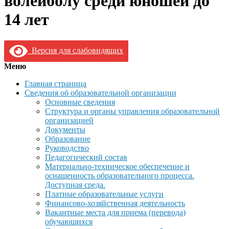
волейболу среди юношей до
14 лет
Версия для слабовидящих
Меню
Главная страница
Сведения об образовательной организации
Основные сведения
Структура и органы управления образовательной
организацией
Документы
Образование
Руководство
Педагогический состав
Материально-техническое обеспечение и
оснащенность образовательного процесса.
Доступная среда.
Платные образовательные услуги
Финансово-хозяйственная деятельность
Вакантные места для приема (перевода)
обучающихся