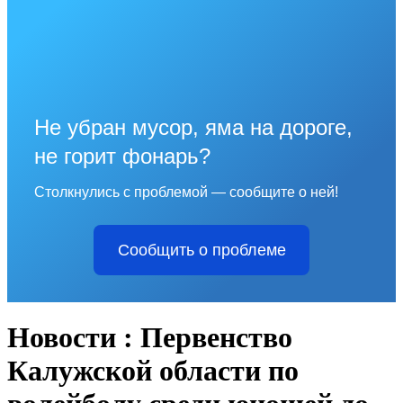
Не убран мусор, яма на дороге,
не горит фонарь?
Столкнулись с проблемой — сообщите о ней!
Сообщить о проблеме
Новости : Первенство
Калужской области по