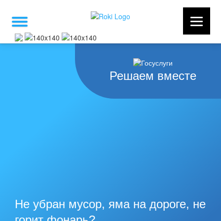
Решаем вместе
Не убран мусор, яма на дороге, не
горит фонарь?