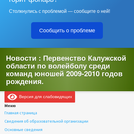
Столкнулись с проблемой — сообщите о ней!
Сообщить о проблеме
Новости : Первенство Калужской
области по волейболу среди
команд юношей 2009-2010 годов
рождения.
Версия для слабовидящих
Меню
Главная страница
Сведения об образовательной организации
Основные сведения