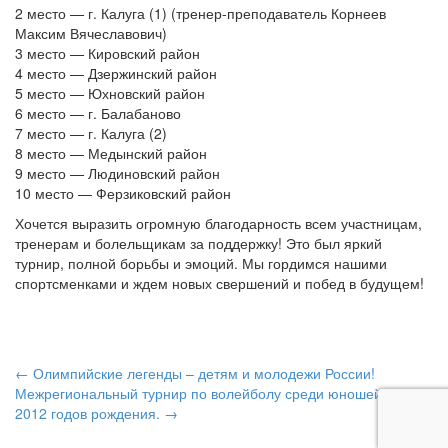
2 место — г. Калуга (1) (тренер-преподаватель Корнеев
Максим Вячеславович)
3 место — Кировский район
4 место — Дзержинский район
5 место — Юхновский район
6 место — г. Балабаново
7 место — г. Калуга (2)
8 место — Медынский район
9 место — Людиновский район
10 место — Ферзиковский район
Хочется выразить огромную благодарность всем участницам,
тренерам и болельщикам за поддержку! Это был яркий
турнир, полной борьбы и эмоций. Мы гордимся нашими
спортсменками и ждем новых свершений и побед в будущем!
Навигация
←
Олимпийские легенды – детям и молодежи России!
Межрегиональный турнир по волейболу среди юношей 2011-
по
2012 годов рождения.
→