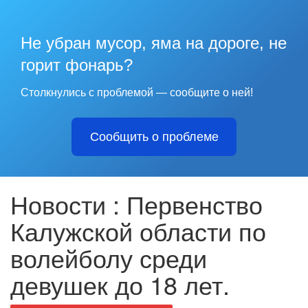
Не убран мусор, яма на дороге, не
горит фонарь?
Столкнулись с проблемой — сообщите о ней!
Сообщить о проблеме
Новости : Первенство
Калужской области по
волейболу среди
девушек до 18 лет.