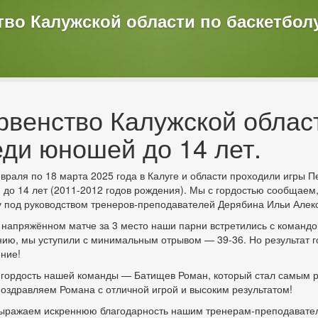
тво Калужской области по баскетбо
рвенство Калужской област
еди юношей до 14 лет.
враля по 18 марта 2025 года в Калуге и области проходили игры П
до 14 лет (2011-2012 годов рождения). Мы с гордостью сообщаем
 под руководством тренеров-преподавателей Дерябина Ильи Алек
 напряжённом матче за 3 место наши парни встретились с командо
ию, мы уступили с минимальным отрывом — 39-36. Но результат го
ние!
гордость нашей команды — Батищев Роман, который стал самым р
Поздравляем Романа с отличной игрой и высоким результатом!
ыражаем искреннюю благодарность нашим тренерам-преподавател