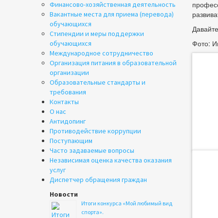
професс
Финансово-хозяйственная деятельность
развива
Вакантные места для приема (перевода)
обучающихся
Давайте
Стипендии и меры поддержки
Фото: И
обучающихся
Международное сотрудничество
Организация питания в образовательной
организации
Образовательные стандарты и
требования
Контакты
О нас
Антидопинг
Противодействие коррупции
Поступающим
Часто задаваемые вопросы
Независимая оценка качества оказания
услуг
Диспетчер обращения граждан
Новости
Итоги конкурса «Мой любимый вид
спорта».