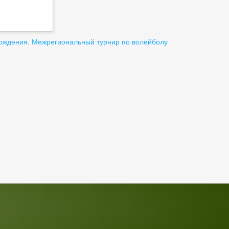
ождения.
Межрегиональный турнир по волейболу