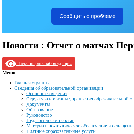
Сообщить о проблеме
Новости : Отчет о матчах Пер
Версия для слабовидящих
Меню
Главная страница
Сведения об образовательной организации
Основные сведения
Структура и органы управления образовательной о
Документы
Образование
Руководство
Педагогический состав
Материально-техническое обеспечение и оснащеннос
Платные образовательные услуги