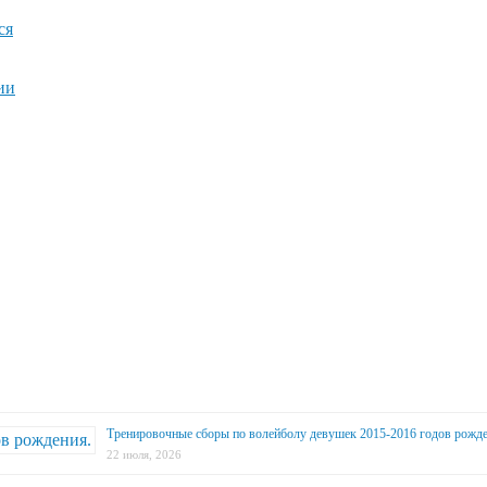
ся
ии
Тренировочные сборы по волейболу девушек 2015-2016 годов рожде
22 июля, 2026