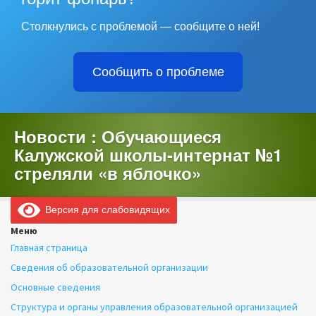
Столкнулись с проблемой — сообщите о ней!
Сообщить о проблеме
Новости : Обучающиеся
Калужской школы-интернат №1
стреляли «в яблочко»
Версия для слабовидящих
Меню
Главная страница
Сведения об образовательной организации
Основные сведения
Структура и органы управления образовательной организацией