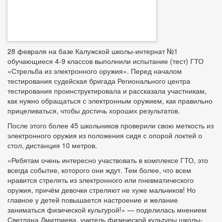
28 февраля на базе Калужской школы-интернат №1
обучающиеся 4-9 классов выполнили испытание (тест) ГТО
«Стрельба из электронного оружия». Перед началом
тестирования судейская бригада Регионального центра
тестирования проинструктировала и рассказала участникам,
как нужно обращаться с электронным оружием, как правильно
прицеливаться, чтобы достичь хороших результатов.
После этого более 45 школьников проверили свою меткость из
электронного оружия из положения сидя с опорой локтей о
стол, дистанция 10 метров.
«Ребятам очень интересно участвовать в комплексе ГТО, это
всегда событие, которого они ждут. Тем более, что всем
нравится стрелять из электронного или пневматического
оружия, причём девочки стреляют не хуже мальчиков! Но
главное у детей повышается настроение и желание
заниматься физической культурой!» — поделилась мнением
Светлана Дмитриева, учитель физической культуры школы-