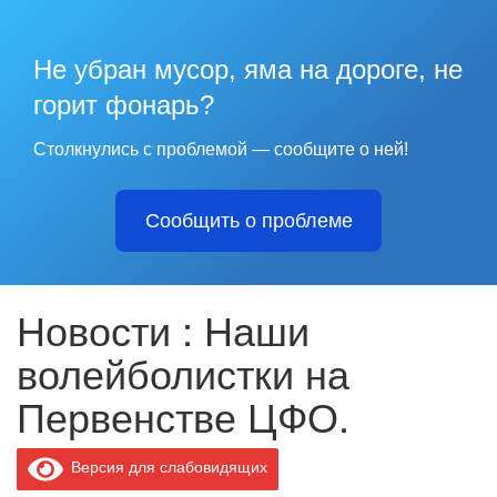
Не убран мусор, яма на дороге, не
горит фонарь?
Столкнулись с проблемой — сообщите о ней!
Сообщить о проблеме
Новости : Наши
волейболистки на
Первенстве ЦФО.
Версия для слабовидящих