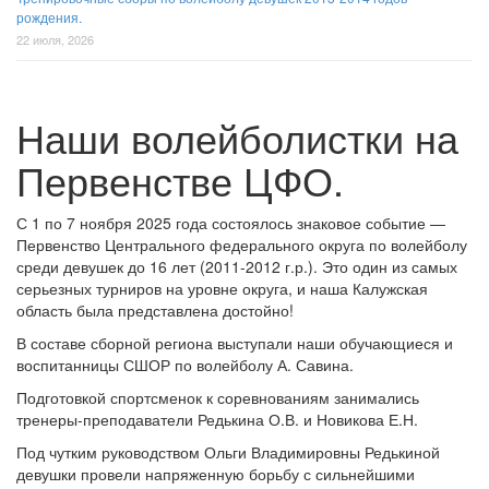
рождения.
22 июля, 2026
Наши волейболистки на
Первенстве ЦФО.
С 1 по 7 ноября 2025 года состоялось знаковое событие —
Первенство Центрального федерального округа по волейболу
среди девушек до 16 лет (2011-2012 г.р.). Это один из самых
серьезных турниров на уровне округа, и наша Калужская
область была представлена достойно!
В составе сборной региона выступали наши обучающиеся и
воспитанницы СШОР по волейболу А. Савина.
Подготовкой спортсменок к соревнованиям занимались
тренеры-преподаватели Редькина О.В. и Новикова Е.Н.
Под чутким руководством Ольги Владимировны Редькиной
девушки провели напряженную борьбу с сильнейшими