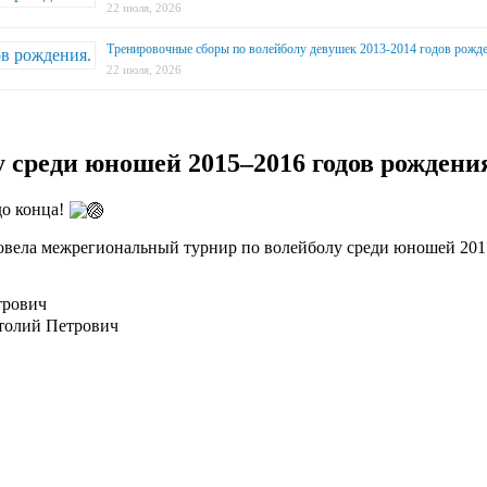
22 июля, 2026
Тренировочные сборы по волейболу девушек 2013-2014 годов рожде
22 июля, 2026
среди юношей 2015–2016 годов рождени
до конца!
ровела межрегиональный турнир по волейболу среди юношей 2015
трович
атолий Петрович