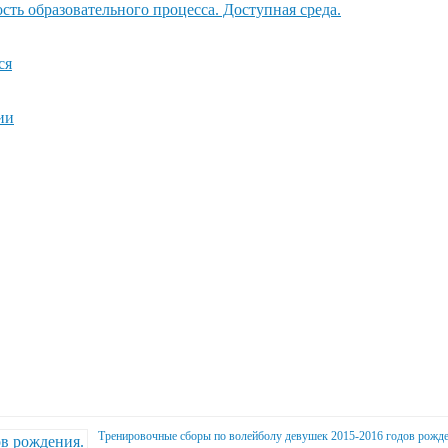
ть образовательного процесса. Доступная среда.
ся
ии
Тренировочные сборы по волейболу девушек 2015-2016 годов рожде