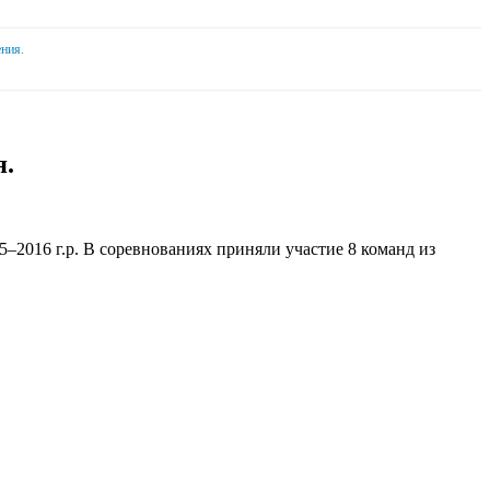
ния.
я.
–2016 г.р. В соревнованиях приняли участие 8 команд из