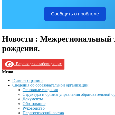
Сообщить о проблеме
Новости : Межрегиональный т
рождения.
Версия для слабовидящих
Меню
Главная страница
Сведения об образовательной организации
Основные сведения
Структура и органы управления образовательной о
Документы
Образование
Руководство
Педагогический состав