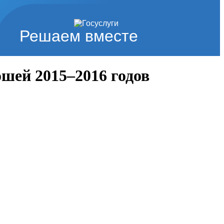
Решаем вместе
шей 2015–2016 годов