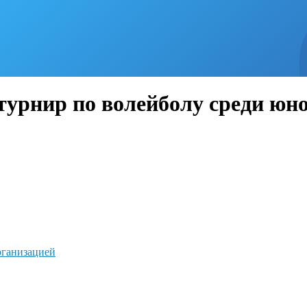
урнир по волейболу среди юно
рганизацией