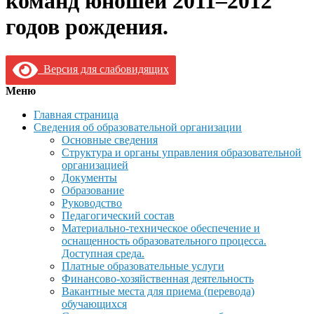
команд юношей 2011–2012
годов рождения.
Версия для слабовидящих
Меню
Главная страница
Сведения об образовательной организации
Основные сведения
Структура и органы управления образовательной
организацией
Документы
Образование
Руководство
Педагогический состав
Материально-техническое обеспечение и
оснащенность образовательного процесса.
Доступная среда.
Платные образовательные услуги
Финансово-хозяйственная деятельность
Вакантные места для приема (перевода)
обучающихся