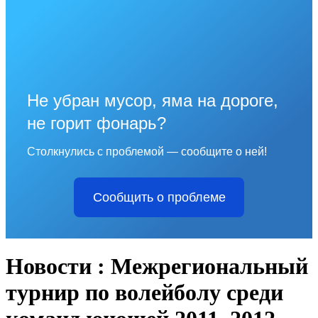
Не убран мусор, яма на дороге,
не горит фонарь?
Столкнулись с проблемой — сообщите о ней!
Сообщить о проблеме
Новости : Межрегиональный
турнир по волейболу среди