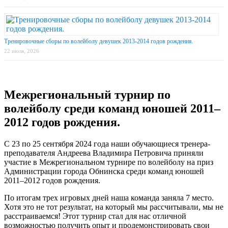
Тренировочные сборы по волейболу девушек 2013-2014 годов рождения.
22 июля, 2026
Межрегиональный турнир по
волейболу среди команд юношей 2011–
2012 годов рождения.
С 23 по 25 сентября 2024 года наши обучающиеся тренера-
преподавателя Андреева Владимира Петровича приняли
участие в Межрегиональном турнире по волейболу на приз
Администрации города Обнинска среди команд юношей
2011–2012 годов рождения.
По итогам трех игровых дней наша команда заняла 7 место.
Хотя это не тот результат, на который мы рассчитывали, мы не
расстраиваемся! Этот турнир стал для нас отличной
возможностью получить опыт и продемонстрировать свои