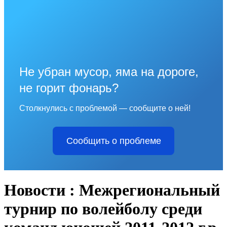
Не убран мусор, яма на дороге,
не горит фонарь?
Столкнулись с проблемой — сообщите о ней!
Сообщить о проблеме
Новости : Межрегиональный
турнир по волейболу среди