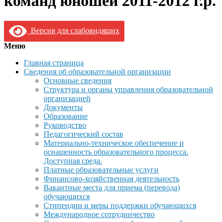
команд юношей 2011-2012 г.р.
Версия для слабовидящих
Меню
Главная страница
Сведения об образовательной организации
Основные сведения
Структура и органы управления образовательной
организацией
Документы
Образование
Руководство
Педагогический состав
Материально-техническое обеспечение и
оснащенность образовательного процесса.
Доступная среда.
Платные образовательные услуги
Финансово-хозяйственная деятельность
Вакантные места для приема (перевода)
обучающихся
Стипендии и меры поддержки обучающихся
Международное сотрудничество