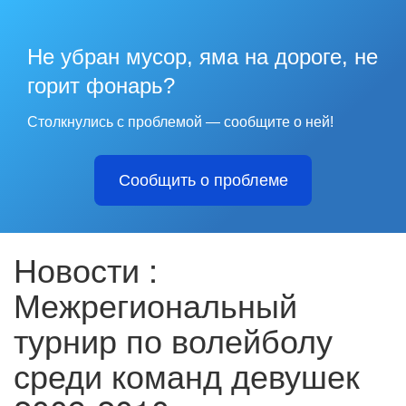
Не убран мусор, яма на дороге, не
горит фонарь?
Столкнулись с проблемой — сообщите о ней!
Сообщить о проблеме
Новости :
Межрегиональный
турнир по волейболу
среди команд девушек