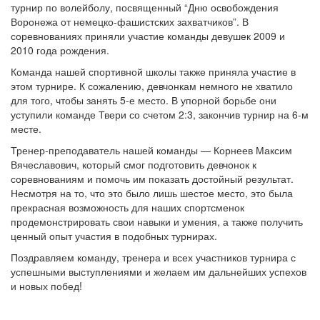
турнир по волейболу, посвященный “Дню освобождения
Воронежа от немецко-фашистских захватчиков”. В
соревнованиях приняли участие команды девушек 2009 и
2010 года рождения.
Команда нашей спортивной школы также приняла участие в
этом турнире. К сожалению, девчонкам немного не хватило
для того, чтобы занять 5-е место. В упорной борьбе они
уступили команде Твери со счетом 2:3, закончив турнир на 6-м
месте.
Тренер-преподаватель нашей команды — Корнеев Максим
Вячеславович, который смог подготовить девчонок к
соревнованиям и помочь им показать достойный результат.
Несмотря на то, что это было лишь шестое место, это была
прекрасная возможность для наших спортсменок
продемонстрировать свои навыки и умения, а также получить
ценный опыт участия в подобных турнирах.
Поздравляем команду, тренера и всех участников турнира с
успешными выступлениями и желаем им дальнейших успехов
и новых побед!