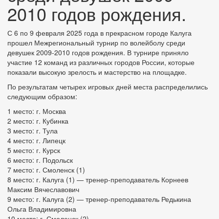
2010 годов рождения.
С 6 по 9 февраля 2025 года в прекрасном городе Калуга
прошел Межрегиональный турнир по волейболу среди
девушек 2009-2010 годов рождения. В турнире приняло
участие 12 команд из различных городов России, которые
показали высокую зрелость и мастерство на площадке.
По результатам четырех игровых дней места распределились
следующим образом:
1 место: г. Москва
2 место: г. Кубинка
3 место: г. Тула
4 место: г. Липецк
5 место: г. Курск
6 место: г. Подольск
7 место: г. Смоленск (1)
8 место: г. Калуга (1) — тренер-преподаватель Корнеев
Максим Вячеславович
9 место: г. Калуга (2) — тренер-преподаватель Редькина
Ольга Владимировна
10 место: г. Смоленск (2)