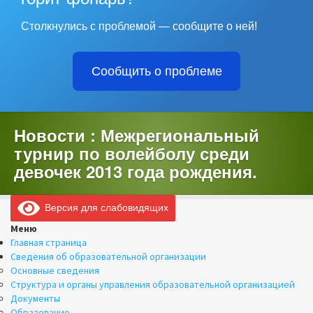
Столкнулись с проблемой — сообщите о ней!
Сообщить о проблеме
Новости : Межрегиональный
турнир по волейболу среди
девочек 2013 года рождения.
Версия для слабовидящих
Меню
Главная страница
Сведения об образовательной организации
Основные сведения
Структура и органы управления образовательной организацией
Документы
Образование