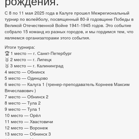
рождения.
С 8 по 11 мая 2025 года в Калуге прошел Межрегиональный
турнир по волейболу, посвященный 80-й годовщине Победы в
Великой Отечественной Войне 1941-1945 годов. Это событие
собрало 15 команд из разных городов, и мы гордимся тем, что
являемся организаторами этого события.
Итоги турнира:
🏆 1 место — г. Санкт-Петербург
🥈 2 место — г. Липецк
🥉 3 место — г. Калининград
4 место — Обнинск
5 место — Одинцово
6 место — Калуга 1 (тренер-преподаватель Корнеев Максим
Вячеславович )
7 место — Обнинск 2
8 место — Тула 2
9 место — Тула 1
10 место — Орёл
11 место — Хвастовичи
12 место — Воронеж
13 место — Обнинск 3