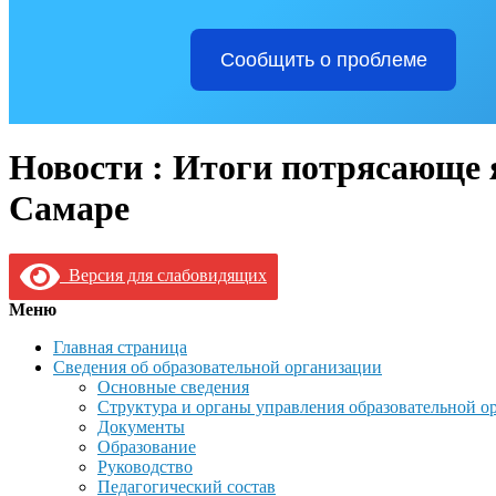
Сообщить о проблеме
Новости : Итоги потрясающе 
Самаре
Версия для слабовидящих
Меню
Главная страница
Сведения об образовательной организации
Основные сведения
Структура и органы управления образовательной о
Документы
Образование
Руководство
Педагогический состав