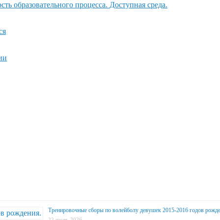
ть образовательного процесса. Доступная среда.
ся
ии
Тренировочные сборы по волейболу девушек 2015-2016 годов рожде
22 июля, 2026