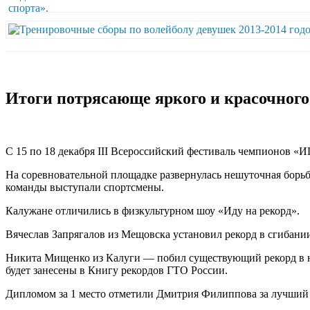
Итоги потрясающе яркого и красочног
С 15 по 18 декабря III Всероссийский фестиваль чемпионов «
На соревновательной площадке развернулась нешуточная борьба
команды выступали спортсмены.
Калужане отличились в физкультурном шоу «Иду на рекорд».
Вячеслав Запрягалов из Мещовска установил рекорд в сгибаниии
Никита Мищенко из Калуги — побил существующий рекорд в нак
будет занесены в Книгу рекордов ГТО России.
Дипломом за 1 место отметили Дмитрия Филиппова за лучший р