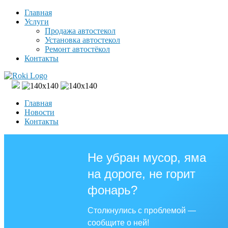
Главная
Услуги
Продажа автостекол
Установка автостекол
Ремонт автостёкол
Контакты
Главная
Новости
Контакты
Не убран мусор, яма
на дороге, не горит
фонарь?
Столкнулись с проблемой —
сообщите о ней!