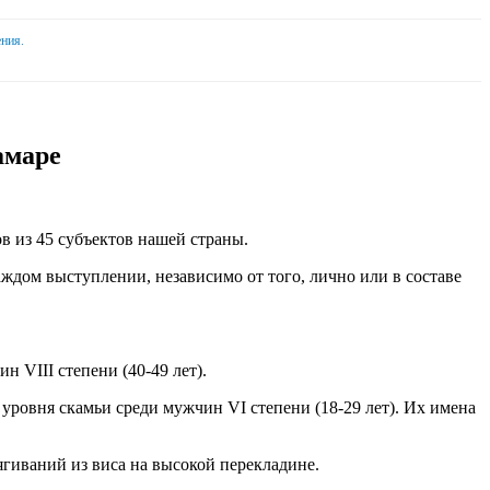
ния.
амаре
 из 45 субъектов нашей страны.
аждом выступлении, независимо от того, лично или в составе
 VIII степени (40-49 лет).
уровня скамьи среди мужчин VI степени (18-29 лет). Их имена
гиваний из виса на высокой перекладине.