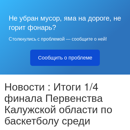
Не убран мусор, яма на дороге, не
горит фонарь?
Столкнулись с проблемой — сообщите о ней!
Сообщить о проблеме
Новости : Итоги 1/4
финала Первенства
Калужской области по
баскетболу среди