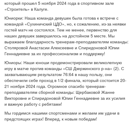
который прошел 5 ноября 2024 года в спортивном зале
«Строитель» в Калуге.
Юниорки: Наша команда девушек была готова к встрече с
командой «Сухиничский ЦДО», но, к сожалению, из-за неявки
гостей матч не состоялся. Тем не менее, первенство для
наших девушек завершилось на достойном 5 месте. Мы
выражаем благодарность тренерам-преподавателям команды:
Столяровой Анастасии Алексеевне и Спиридоновой Юлии
Геннадиевне за их профессионализм и поддержку!
Юниоры: Наши юноши продемонстрировали великолепную
игру в матче против команды «СШ Дзержинского р-на» (2). С
захватывающим результатом 76:64 в нашу пользу, они
обеспечили себе проход в 1/2 финала, который состоится 20-
21 ноября 2024 года. Огромное спасибо тренерам-
преподавателям сборной команды: Щербаковой Жанне
Викторовне и Спиридоновой Юлии Геннадиевне за их усилия
и важную работу с ребятами!
Мы гордимся нашими спортсменами и желаем им удачи в
предстоящих играх! Вперед, к новым победам!