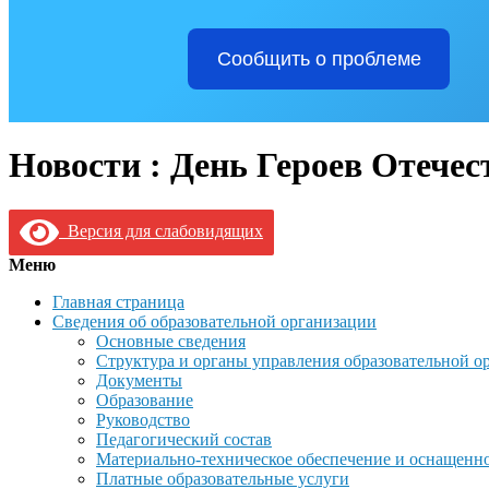
Сообщить о проблеме
Новости : День Героев Отечес
Версия для слабовидящих
Меню
Главная страница
Сведения об образовательной организации
Основные сведения
Структура и органы управления образовательной о
Документы
Образование
Руководство
Педагогический состав
Материально-техническое обеспечение и оснащеннос
Платные образовательные услуги