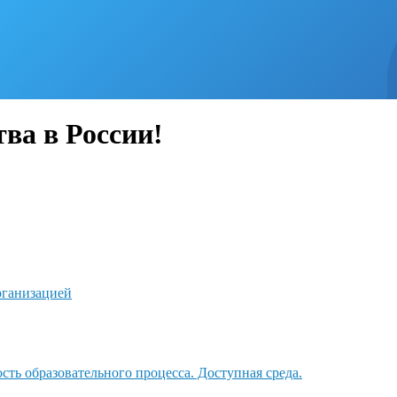
тва в России!
рганизацией
ть образовательного процесса. Доступная среда.