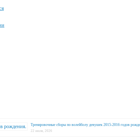
ся
ии
Тренировочные сборы по волейболу девушек 2015-2016 годов рожде
22 июля, 2026