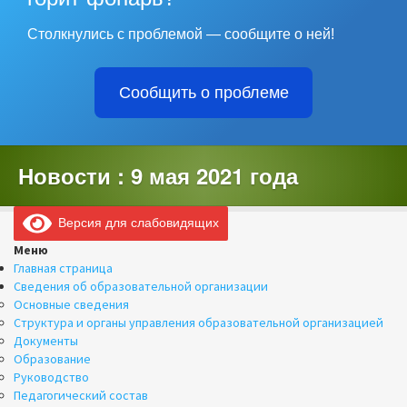
Столкнулись с проблемой — сообщите о ней!
Сообщить о проблеме
Новости : 9 мая 2021 года
Версия для слабовидящих
Меню
Главная страница
Сведения об образовательной организации
Основные сведения
Структура и органы управления образовательной организацией
Документы
Образование
Руководство
Педагогический состав