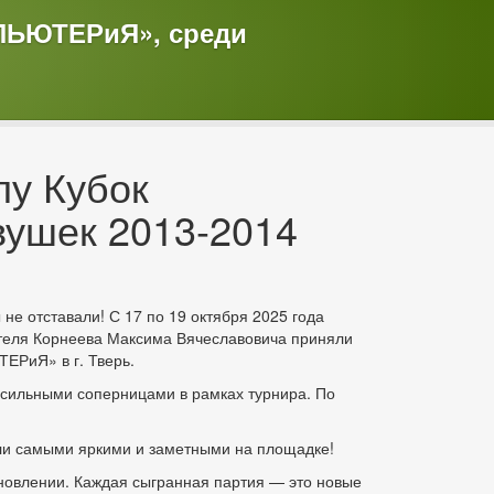
МПЬЮТЕРиЯ», среди
лу Кубок
ушек 2013-2014
е отставали! С 17 по 19 октября 2025 года
теля Корнеева Максима Вячеславовича приняли
ЕРиЯ» в г. Тверь.
 сильными соперницами в рамках турнира. По
ыли самыми яркими и заметными на площадке!
новлении. Каждая сыгранная партия — это новые