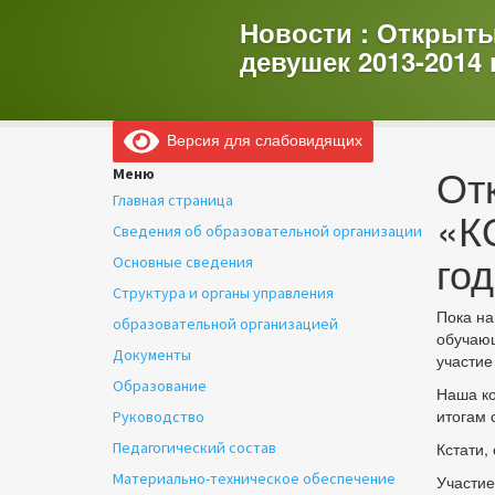
Новости : Открыт
девушек 2013-2014
Версия для слабовидящих
От
Меню
Главная страница
«К
Сведения об образовательной организации
го
Основные сведения
Структура и органы управления
Пока на
образовательной организацией
обучающ
Документы
участие
Образование
Наша ко
итогам 
Руководство
Педагогический состав
Кстати,
Материально-техническое обеспечение
Участие