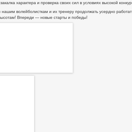
 закалка характера и проверка своих сил в условиях высокой конку
нашим волейболисткам и их тренеру продолжать усердно работать,
ысотам! Впереди — новые старты и победы!