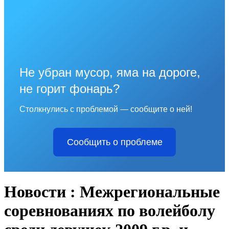
Не убран мусор, яма на дороге,
не горит фонарь?
Столкнулись с проблемой — сообщите о ней!
Сообщить о проблеме
Новости : Межрегиональные
соревнованиях по волейболу