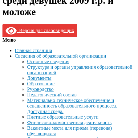
среди девушек 2009 г.р. и
моложе
Версия для слабовидящих
Меню
Главная страница
Сведения об образовательной организации
Основные сведения
Структура и органы управления образовательной
организацией
Документы
Образование
Руководство
Педагогический состав
Материально-техническое обеспечение и
оснащенность образовательного процесса.
Доступная среда.
Платные образовательные услуги
Финансово-хозяйственная деятельность
Вакантные места для приема (перевода)
обучающихся