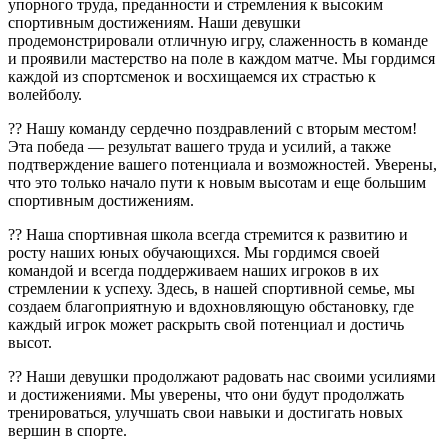
упорного труда, преданности и стремления к высоким
спортивным достижениям. Наши девушки
продемонстрировали отличную игру, слаженность в команде
и проявили мастерство на поле в каждом матче. Мы гордимся
каждой из спортсменок и восхищаемся их страстью к
волейболу.
?? Нашу команду сердечно поздравлений с вторым местом!
Эта победа — результат вашего труда и усилий, а также
подтверждение вашего потенциала и возможностей. Уверены,
что это только начало пути к новым высотам и еще большим
спортивным достижениям.
?? Наша спортивная школа всегда стремится к развитию и
росту наших юных обучающихся. Мы гордимся своей
командой и всегда поддерживаем наших игроков в их
стремлении к успеху. Здесь, в нашей спортивной семье, мы
создаем благоприятную и вдохновляющую обстановку, где
каждый игрок может раскрыть свой потенциал и достичь
высот.
?? Наши девушки продолжают радовать нас своими усилиями
и достижениями. Мы уверены, что они будут продолжать
тренироваться, улучшать свои навыки и достигать новых
вершин в спорте.