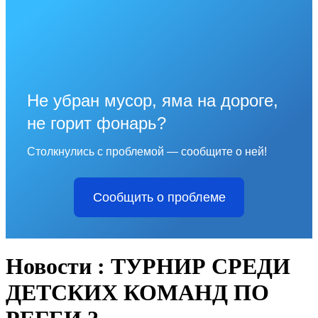
Не убран мусор, яма на дороге,
не горит фонарь?
Столкнулись с проблемой — сообщите о ней!
Сообщить о проблеме
Новости : ТУРНИР СРЕДИ
ДЕТСКИХ КОМАНД ПО